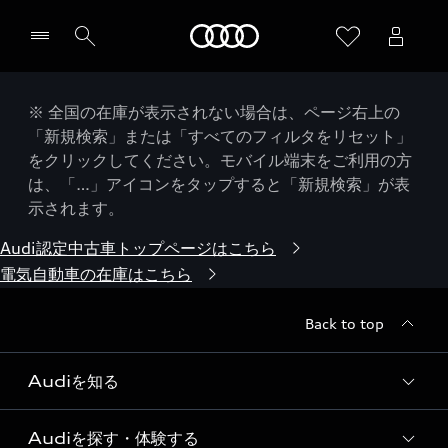
Audi
※ 全国の在庫が表示されない場合は、ページ右上の
「新規検索」または「すべてのフィルタをリセット」
をクリックしてください。モバイル端末をご利用の方
は、「…」アイコンをタップすると「新規検索」が表
示されます。
Audi認定中古車トップページはこちら
電気自動車の在庫はこちら
Back to top
Audiを知る
Audiを探す・体験する
Audi ブランド