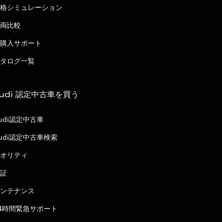
格シミュレーション
両比較
購入サポート
タログ一覧
udi 認定中古車を買う
udi認定中古車
udi認定中古車検索
オリティ
証
ンテナンス
4時間緊急サポート