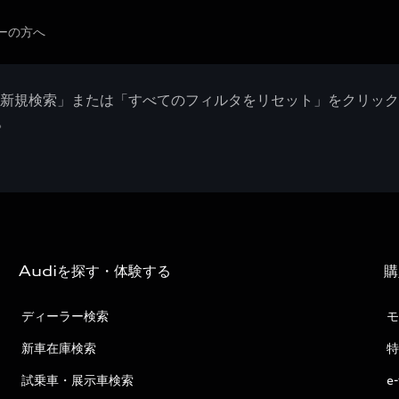
ーの方へ
「新規検索」または「すべてのフィルタをリセット」をクリッ
。
Audiを探す・体験する
購
ディーラー検索
モ
新車在庫検索
特
試乗車・展示車検索
e