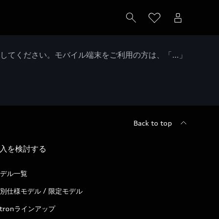
クしてください。モバイル端末をご利用の方は、「…」
Back to top
入を検討する
デル一覧
別仕様モデル / 限定モデル
-tronラインアップ