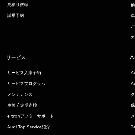
見積り依頼
価
試乗予約
車
ご
カ
サービス
A
サービス入庫予約
A
サービスプログラム
A
メンテナンス
ク
車検 / 定期点検
保
e-tronアフターサポート
メ
Audi Top Service紹介
2