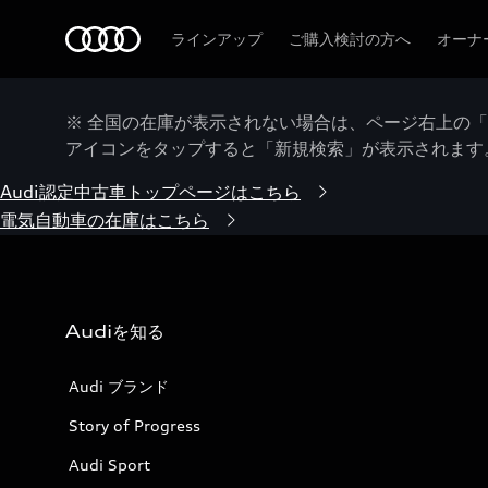
Audi
ラインアップ
ご購入検討の方へ
オーナ
※ 全国の在庫が表示されない場合は、ページ右上の
アイコンをタップすると「新規検索」が表示されます
Audi認定中古車トップページはこちら
電気自動車の在庫はこちら
Audiを知る
Audi ブランド
Story of Progress
Audi Sport