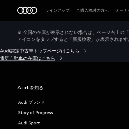
Audi
ラインアップ
ご購入検討の方へ
オーナ
※ 全国の在庫が表示されない場合は、ページ右上の
アイコンをタップすると「新規検索」が表示されます
Audi認定中古車トップページはこちら
電気自動車の在庫はこちら
Audiを知る
Audi ブランド
Story of Progress
Audi Sport