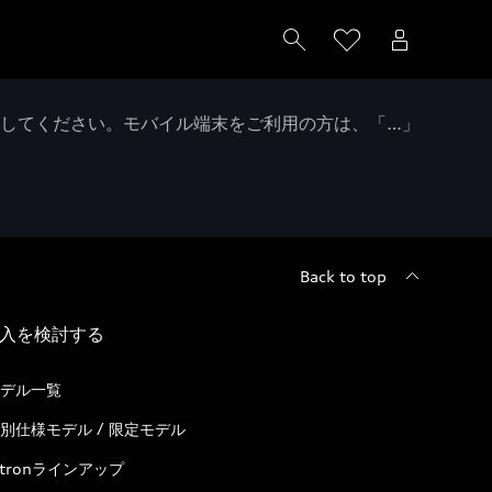
クしてください。モバイル端末をご利用の方は、「…」
Back to top
入を検討する
デル一覧
別仕様モデル / 限定モデル
-tronラインアップ