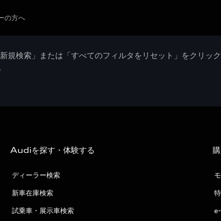
ーの方へ
「新規検索」または「すべてのフィルタをリセット」をクリッ
。
Audiを探す・体験する
購
ディーラー検索
モ
新車在庫検索
特
試乗車・展示車検索
e