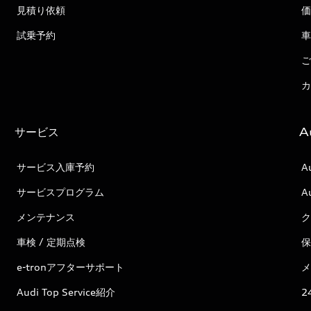
見積り依頼
価
試乗予約
車
ご
カ
サービス
A
サービス入庫予約
A
サービスプログラム
A
メンテナンス
ク
車検 / 定期点検
保
e-tronアフターサポート
メ
Audi Top Service紹介
2