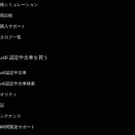
格シミュレーション
両比較
購入サポート
タログ一覧
udi 認定中古車を買う
udi認定中古車
udi認定中古車検索
オリティ
証
ンテナンス
4時間緊急サポート