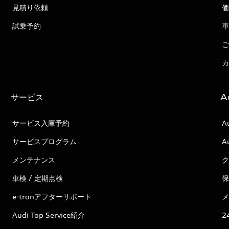
見積り依頼
価
試乗予約
車
ご
カ
サービス
A
サービス入庫予約
A
サービスプログラム
A
メンテナンス
ク
車検 / 定期点検
保
e-tronアフターサポート
メ
Audi Top Service紹介
2