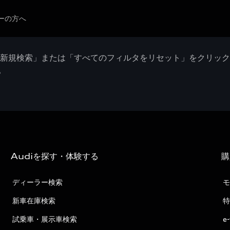
ーの方へ
「新規検索」または「すべてのフィルタをリセット」をクリッ
。
Audiを探す・体験する
購
ディーラー検索
モ
新車在庫検索
特
試乗車・展示車検索
e