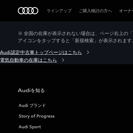
Audi
ラインアップ
ご購入検討の方へ
オーナ
※ 全国の在庫が表示されない場合は、ページ右上の
アイコンをタップすると「新規検索」が表示されます
Audi認定中古車トップページはこちら
電気自動車の在庫はこちら
Audiを知る
Audi ブランド
Story of Progress
Audi Sport