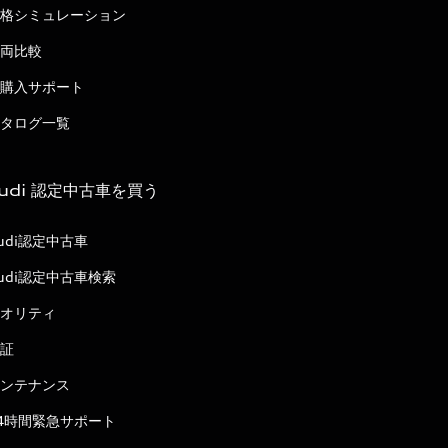
格シミュレーション
両比較
購入サポート
タログ一覧
udi 認定中古車を買う
udi認定中古車
udi認定中古車検索
オリティ
証
ンテナンス
4時間緊急サポート