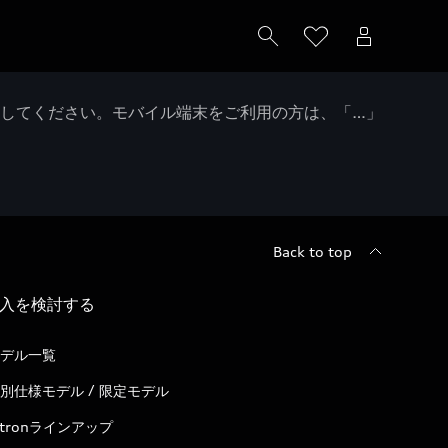
クしてください。モバイル端末をご利用の方は、「…」
Back to top
入を検討する
デル一覧
別仕様モデル / 限定モデル
-tronラインアップ