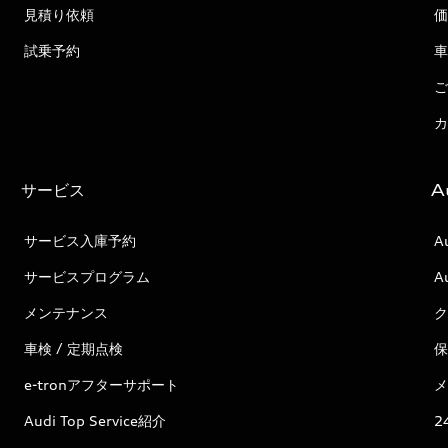
見積り依頼
価
試乗予約
車
ご
カ
サービス
A
サービス入庫予約
A
サービスプログラム
A
メンテナンス
ク
車検 / 定期点検
保
e-tronアフターサポート
メ
Audi Top Service紹介
2