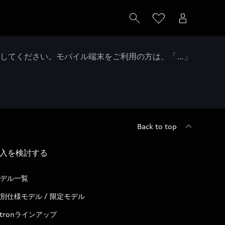
クしてください。モバイル端末をご利用の方は、「…」
Back to top
入を検討する
デル一覧
別仕様モデル / 限定モデル
-tronラインアップ