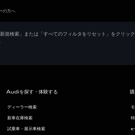
ーの方へ
「新規検索」または「すべてのフィルタをリセット」をクリッ
。
Audiを探す・体験する
購
ディーラー検索
モ
新車在庫検索
特
試乗車・展示車検索
e