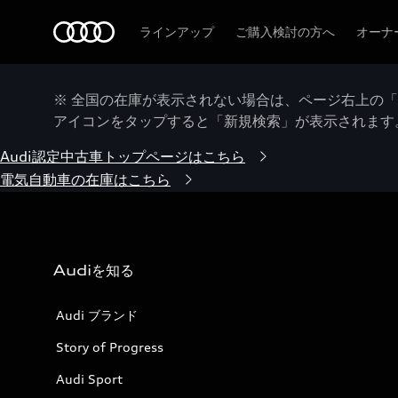
Audi
ラインアップ
ご購入検討の方へ
オーナ
※ 全国の在庫が表示されない場合は、ページ右上の
アイコンをタップすると「新規検索」が表示されます
Audi認定中古車トップページはこちら
電気自動車の在庫はこちら
Audiを知る
Audi ブランド
Story of Progress
Audi Sport