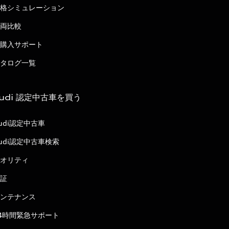
格シミュレーション
両比較
購入サポート
タログ一覧
udi 認定中古車を買う
udi認定中古車
udi認定中古車検索
オリティ
証
ンテナンス
4時間緊急サポート