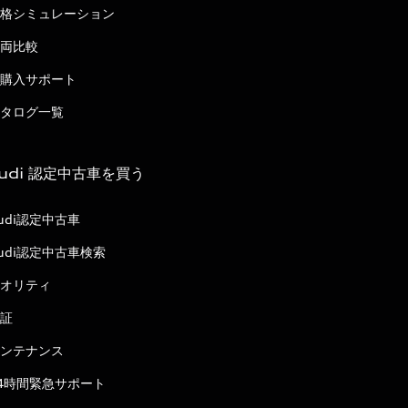
格シミュレーション
両比較
購入サポート
タログ一覧
udi 認定中古車を買う
udi認定中古車
udi認定中古車検索
オリティ
証
ンテナンス
4時間緊急サポート