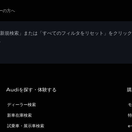
ーの方へ
「新規検索」または「すべてのフィルタをリセット」をクリッ
。
Audiを探す・体験する
購
ディーラー検索
モ
新車在庫検索
特
試乗車・展示車検索
e