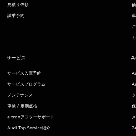
見積り依頼
価
試乗予約
車
ご
カ
サービス
A
サービス入庫予約
A
サービスプログラム
A
メンテナンス
ク
車検 / 定期点検
保
e-tronアフターサポート
メ
Audi Top Service紹介
2