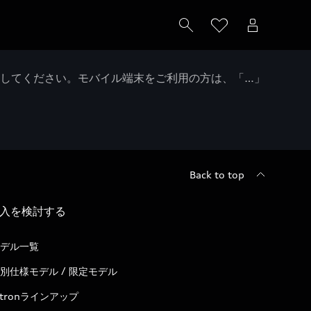
クしてください。モバイル端末をご利用の方は、「…」
Back to top
入を検討する
デル一覧
別仕様モデル / 限定モデル
-tronラインアップ