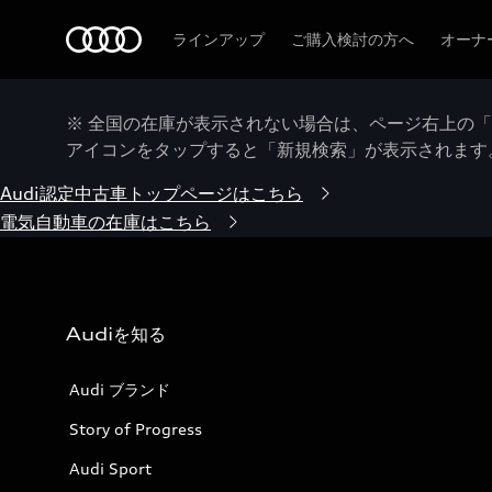
Audi
ラインアップ
ご購入検討の方へ
オーナ
※ 全国の在庫が表示されない場合は、ページ右上の
アイコンをタップすると「新規検索」が表示されます
Audi認定中古車トップページはこちら
電気自動車の在庫はこちら
Audiを知る
Audi ブランド
Story of Progress
Audi Sport