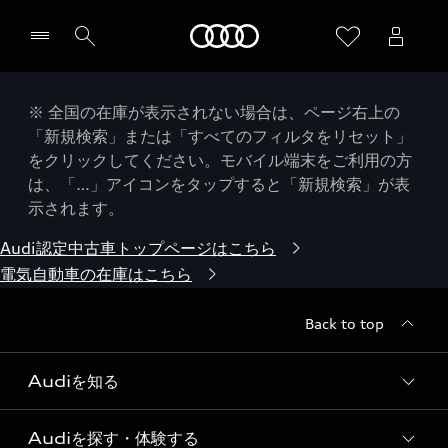
Audi
※ 全国の在庫が表示されない場合は、ページ右上の
「新規検索」または「すべてのフィルタをリセット」
をクリックしてください。モバイル端末をご利用の方
は、「…」アイコンをタップすると「新規検索」が表
示されます。
Audi認定中古車トップページはこちら
電気自動車の在庫はこちら
Back to top
Audiを知る
Audiを探す・体験する
Audi ブランド