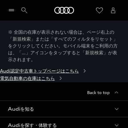
Audi
※ 全国の在庫が表示されない場合は、ページ右上の
「新規検索」または「すべてのフィルタをリセット」
をクリックしてください。モバイル端末をご利用の方
は、「…」アイコンをタップすると「新規検索」が表
示されます。
Audi認定中古車トップページはこちら
電気自動車の在庫はこちら
Back to top
Audiを知る
Audiを探す・体験する
Audi ブランド