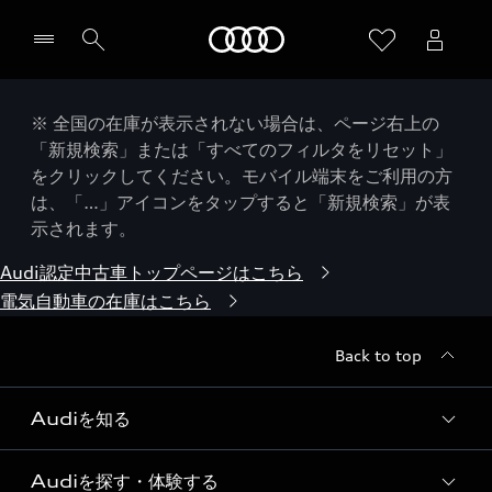
Audi
※ 全国の在庫が表示されない場合は、ページ右上の
「新規検索」または「すべてのフィルタをリセット」
をクリックしてください。モバイル端末をご利用の方
は、「…」アイコンをタップすると「新規検索」が表
示されます。
Audi認定中古車トップページはこちら
電気自動車の在庫はこちら
Back to top
Audiを知る
Audiを探す・体験する
Audi ブランド