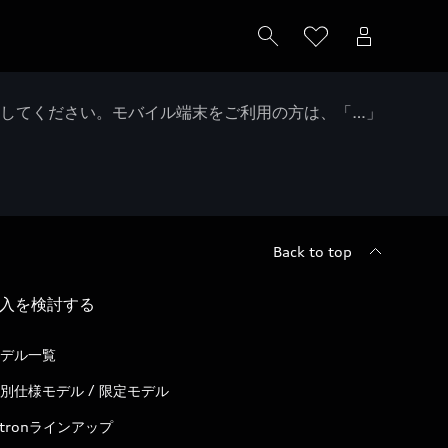
クしてください。モバイル端末をご利用の方は、「…」
Back to top
入を検討する
デル一覧
別仕様モデル / 限定モデル
-tronラインアップ