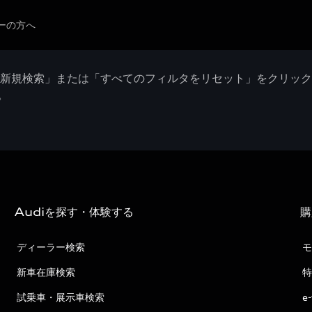
ーの方へ
「新規検索」または「すべてのフィルタをリセット」をクリッ
。
Audiを探す・体験する
購
ディーラー検索
モ
新車在庫検索
特
試乗車・展示車検索
e