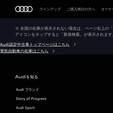
Audi
ラインアップ
ご購入検討の方へ
オーナ
※ 全国の在庫が表示されない場合は、ページ右上の
アイコンをタップすると「新規検索」が表示されます
Audi認定中古車トップページはこちら
電気自動車の在庫はこちら
Audiを知る
Audi ブランド
Story of Progress
Audi Sport