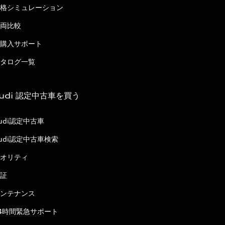
格シミュレーション
両比較
購入サポート
タログ一覧
udi 認定中古車を買う
udi認定中古車
udi認定中古車検索
オリティ
証
ンテナンス
4時間緊急サポート