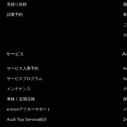
見積り依頼
価
試乗予約
車
ご
カ
サービス
A
サービス入庫予約
A
サービスプログラム
A
メンテナンス
ク
車検 / 定期点検
保
e-tronアフターサポート
メ
Audi Top Service紹介
2