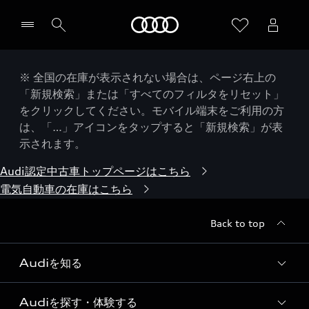
Audi
※ 全国の在庫が表示されない場合は、ページ右上の
「新規検索」または「すべてのフィルタをリセット」
をクリックしてください。モバイル端末をご利用の方
は、「…」アイコンをタップすると「新規検索」が表
示されます。
Audi認定中古車トップページはこちら
電気自動車の在庫はこちら
Back to top
Audiを知る
Audiを探す・体験する
Audi ブランド