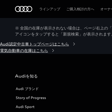
Audi
ラインアップ
ご購入検討の方へ
オーナ
※ 全国の在庫が表示されない場合は、ページ右上の
アイコンをタップすると「新規検索」が表示されます
Audi認定中古車トップページはこちら
電気自動車の在庫はこちら
Audiを知る
Audi ブランド
Story of Progress
Audi Sport