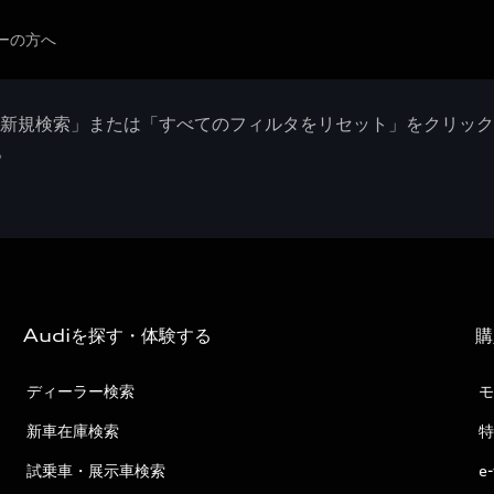
ーの方へ
「新規検索」または「すべてのフィルタをリセット」をクリッ
。
Audiを探す・体験する
購
ディーラー検索
モ
新車在庫検索
特
試乗車・展示車検索
e