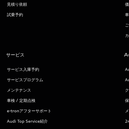
見積り依頼
価
試乗予約
車
ご
カ
サービス
A
サービス入庫予約
A
サービスプログラム
A
メンテナンス
ク
車検 / 定期点検
保
e-tronアフターサポート
メ
Audi Top Service紹介
2