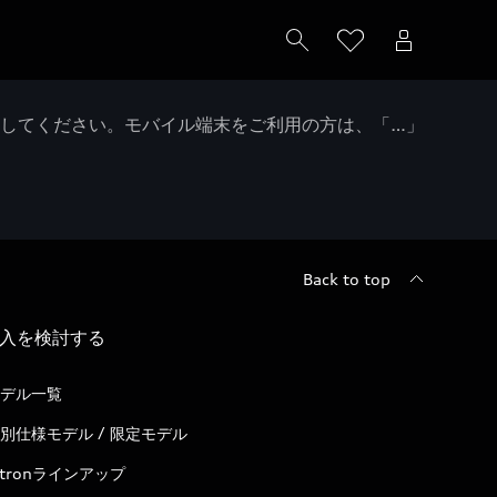
クしてください。モバイル端末をご利用の方は、「…」
Back to top
入を検討する
デル一覧
別仕様モデル / 限定モデル
-tronラインアップ