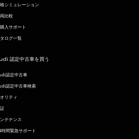
格シミュレーション
両比較
購入サポート
タログ一覧
udi 認定中古車を買う
udi認定中古車
udi認定中古車検索
オリティ
証
ンテナンス
4時間緊急サポート