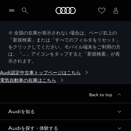
Audi
※ 全国の在庫が表示されない場合は、ページ右上の
「新規検索」または「すべてのフィルタをリセット」
をクリックしてください。モバイル端末をご利用の方
は、「…」アイコンをタップすると「新規検索」が表
示されます。
Audi認定中古車トップページはこちら
電気自動車の在庫はこちら
Back to top
Audiを知る
Audiを探す・体験する
Audi ブランド