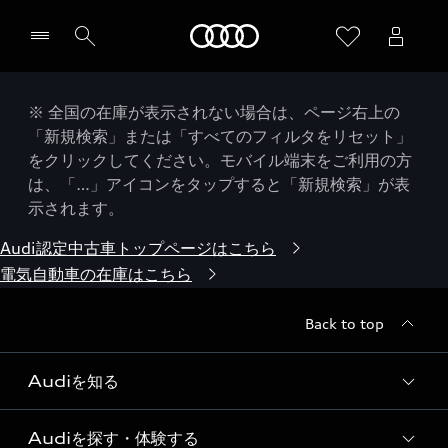
Audi
※ 全国の在庫が表示されない場合は、ページ右上の
「新規検索」または「すべてのフィルタをリセット」
をクリックしてください。モバイル端末をご利用の方
は、「…」アイコンをタップすると「新規検索」が表
示されます。
Audi認定中古車トップページはこちら
電気自動車の在庫はこちら
Back to top
Audiを知る
Audiを探す・体験する
Audi ブランド