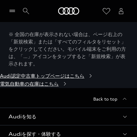
Audi
※ 全国の在庫が表示されない場合は、ページ右上の
「新規検索」または「すべてのフィルタをリセット」
をクリックしてください。モバイル端末をご利用の方
は、「…」アイコンをタップすると「新規検索」が表
示されます。
Audi認定中古車トップページはこちら
電気自動車の在庫はこちら
Back to top
Audiを知る
Audiを探す・体験する
Audi ブランド