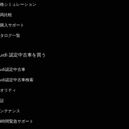
格シミュレーション
両比較
購入サポート
タログ一覧
udi 認定中古車を買う
udi認定中古車
udi認定中古車検索
オリティ
証
ンテナンス
4時間緊急サポート