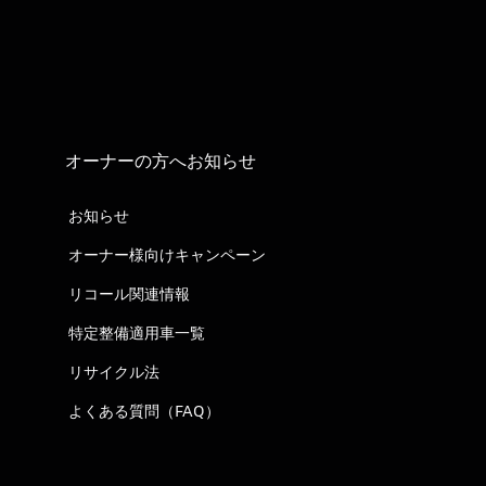
オーナーの方へお知らせ
お知らせ
オーナー様向けキャンペーン
リコール関連情報
特定整備適用車一覧
リサイクル法
よくある質問（FAQ）