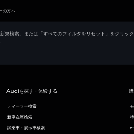
ーの方へ
「新規検索」または「すべてのフィルタをリセット」をクリッ
。
Audiを探す・体験する
購
ディーラー検索
モ
新車在庫検索
特
試乗車・展示車検索
e