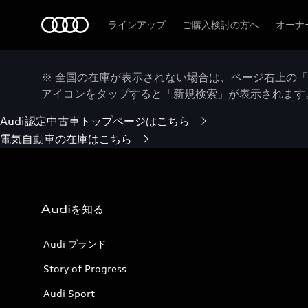
Audi
ラインアップ
ご購入検討の方へ
オーナ
※ 全国の在庫が表示されない場合は、ページ右上の
アイコンをタップすると「新規検索」が表示されます
Audi認定中古車トップページはこちら
電気自動車の在庫はこちら
Audiを知る
Audi ブランド
Story of Progress
Audi Sport