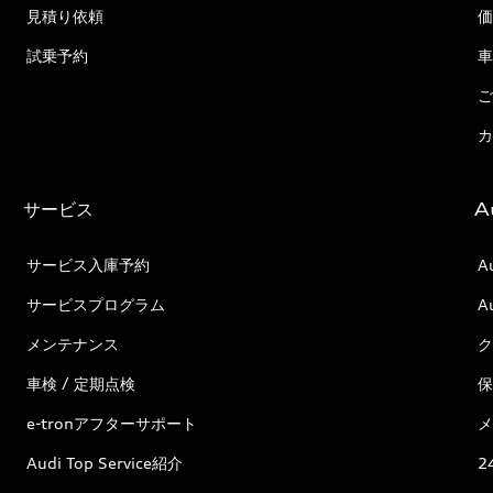
見積り依頼
価
試乗予約
車
ご
カ
サービス
A
サービス入庫予約
A
サービスプログラム
A
メンテナンス
ク
車検 / 定期点検
保
e-tronアフターサポート
メ
Audi Top Service紹介
2