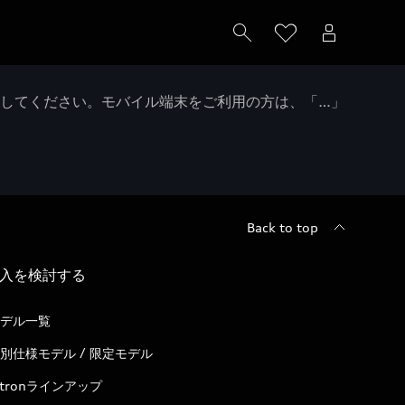
クしてください。モバイル端末をご利用の方は、「…」
Back to top
入を検討する
デル一覧
別仕様モデル / 限定モデル
-tronラインアップ