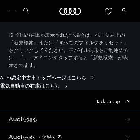
Audi
※ 全国の在庫が表示されない場合は、ページ右上の
「新規検索」または「すべてのフィルタをリセット」
をクリックしてください。モバイル端末をご利用の方
は、「…」アイコンをタップすると「新規検索」が表
示されます。
Audi認定中古車トップページはこちら
電気自動車の在庫はこちら
Back to top
Audiを知る
Audiを探す・体験する
Audi ブランド