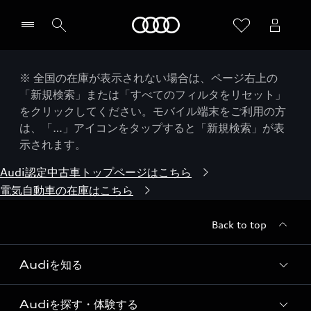
Audi
※ 全国の在庫が表示されない場合は、ページ右上の
「新規検索」または「すべてのフィルタをリセット」
をクリックしてください。モバイル端末をご利用の方
は、「…」アイコンをタップすると「新規検索」が表
示されます。
Audi認定中古車トップページはこちら
電気自動車の在庫はこちら
Back to top
Audiを知る
Audiを探す・体験する
Audi ブランド