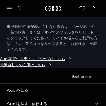
Audi
※ 全国の在庫が表示されない場合は、ページ右上の
「新規検索」または「すべてのフィルタをリセット」
をクリックしてください。モバイル端末をご利用の方
は、「…」アイコンをタップすると「新規検索」が表
示されます。
Audi認定中古車トップページはこちら
電気自動車の在庫はこちら
Back to top
Audiを知る
Audiを探す・体験する
Audi ブランド