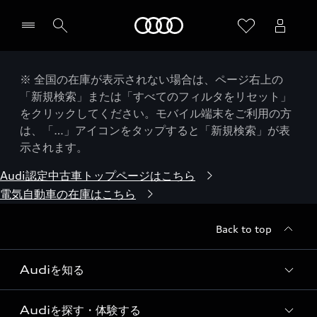
Audi
※ 全国の在庫が表示されない場合は、ページ右上の
「新規検索」または「すべてのフィルタをリセット」
をクリックしてください。モバイル端末をご利用の方
は、「…」アイコンをタップすると「新規検索」が表
示されます。
Audi認定中古車トップページはこちら
電気自動車の在庫はこちら
Back to top
Audiを知る
Audiを探す・体験する
Audi ブランド