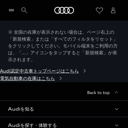
Audi
※ 全国の在庫が表示されない場合は、ページ右上の
「新規検索」または「すべてのフィルタをリセット」
をクリックしてください。モバイル端末をご利用の方
は、「…」アイコンをタップすると「新規検索」が表
示されます。
Audi認定中古車トップページはこちら
電気自動車の在庫はこちら
Back to top
Audiを知る
Audiを探す・体験する
Audi ブランド