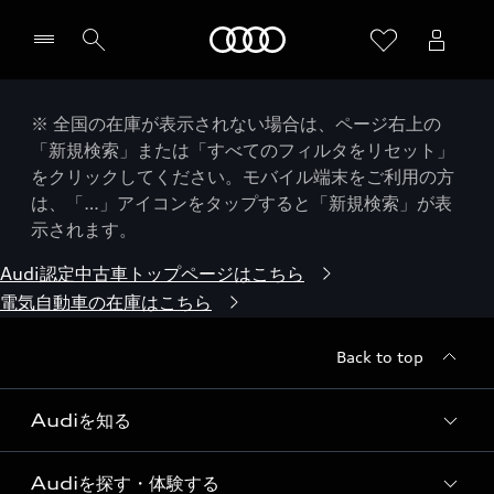
Audi
※ 全国の在庫が表示されない場合は、ページ右上の
「新規検索」または「すべてのフィルタをリセット」
をクリックしてください。モバイル端末をご利用の方
は、「…」アイコンをタップすると「新規検索」が表
示されます。
Audi認定中古車トップページはこちら
電気自動車の在庫はこちら
Back to top
Audiを知る
Audiを探す・体験する
Audi ブランド