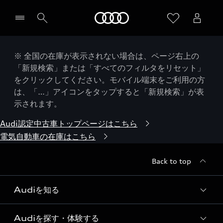
Audi
※ 全国の在庫が表示されない場合は、ページ右上の
「新規検索」または「すべてのフィルタをリセット」
をクリックしてください。モバイル端末をご利用の方
は、「…」アイコンをタップすると「新規検索」が表
示されます。
Audi認定中古車トップページはこちら
電気自動車の在庫はこちら
Back to top
Audiを知る
Audiを探す・体験する
Audi ブランド