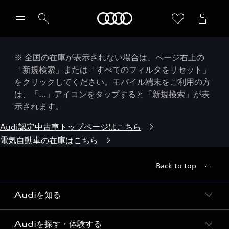
Audi
※ 全国の在庫が表示されない場合は、ページ右上の
「新規検索」または「すべてのフィルタをリセット」
をクリックしてください。モバイル端末をご利用の方
は、「…」アイコンをタップすると「新規検索」が表
示されます。
Audi認定中古車トップページはこちら
電気自動車の在庫はこちら
Back to top
Audiを知る
Audiを探す・体験する
Audi ブランド