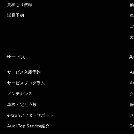
見積もり依頼
価
試乗予約
車
ご
カ
サービス
A
サービス入庫予約
A
サービスプログラム
A
メンテナンス
ク
車検 / 定期点検
保
e-tronアフターサポート
メ
Audi Top Service紹介
2