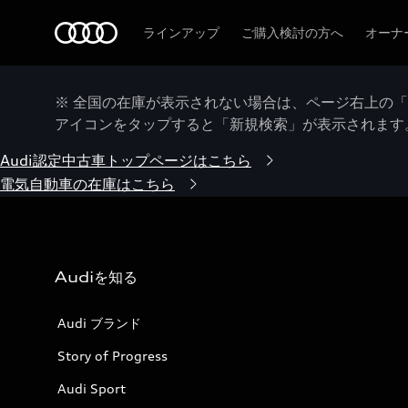
Audi
ラインアップ
ご購入検討の方へ
オーナ
※ 全国の在庫が表示されない場合は、ページ右上の
アイコンをタップすると「新規検索」が表示されます
Audi認定中古車トップページはこちら
電気自動車の在庫はこちら
Audiを知る
Audi ブランド
Story of Progress
Audi Sport