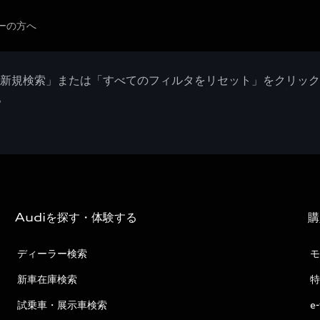
ーの方へ
「新規検索」または「すべてのフィルタをリセット」をクリッ
。
Audiを探す・体験する
購
ディーラー検索
モ
新車在庫検索
特
試乗車・展示車検索
e