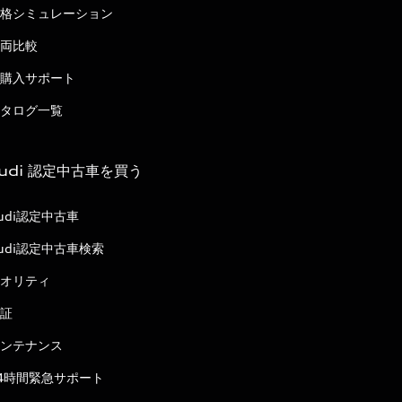
格シミュレーション
両比較
購入サポート
タログ一覧
udi 認定中古車を買う
udi認定中古車
udi認定中古車検索
オリティ
証
ンテナンス
4時間緊急サポート