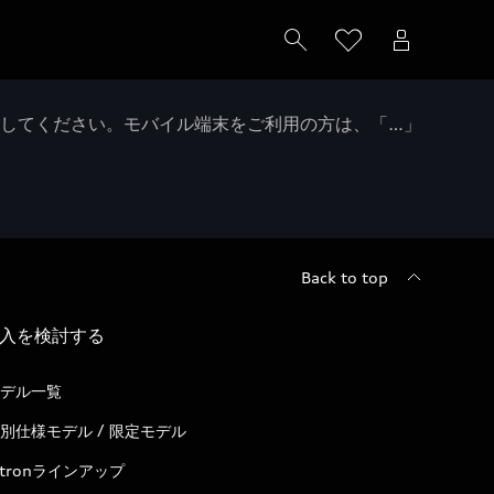
クしてください。モバイル端末をご利用の方は、「…」
Back to top
入を検討する
デル一覧
別仕様モデル / 限定モデル
-tronラインアップ