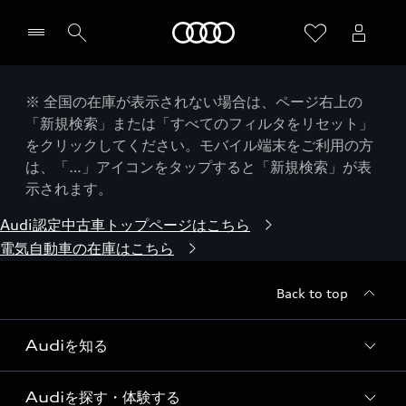
Audi
※ 全国の在庫が表示されない場合は、ページ右上の
「新規検索」または「すべてのフィルタをリセット」
をクリックしてください。モバイル端末をご利用の方
は、「…」アイコンをタップすると「新規検索」が表
示されます。
Audi認定中古車トップページはこちら
電気自動車の在庫はこちら
Back to top
Audiを知る
Audiを探す・体験する
Audi ブランド