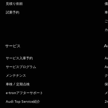
見積り依頼
価
試乗予約
車
ご
カ
サービス
A
サービス入庫予約
A
サービスプログラム
A
メンテナンス
ク
車検 / 定期点検
保
e-tronアフターサポート
メ
Audi Top Service紹介
2