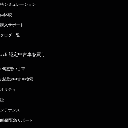
格シミュレーション
両比較
購入サポート
タログ一覧
udi 認定中古車を買う
udi認定中古車
udi認定中古車検索
オリティ
証
ンテナンス
4時間緊急サポート