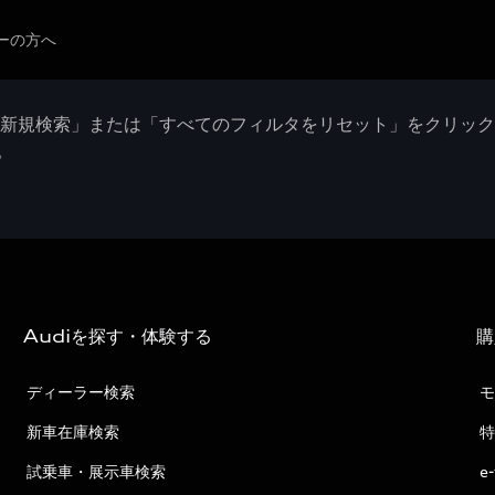
ーの方へ
「新規検索」または「すべてのフィルタをリセット」をクリッ
。
Audiを探す・体験する
購
ディーラー検索
モ
新車在庫検索
特
試乗車・展示車検索
e