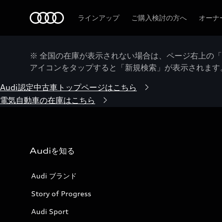
Audi
ラインアップ
ご購入検討の方へ
オーナ
※ 全国の在庫が表示されない場合は、ページ右上の
アイコンをタップすると「新規検索」が表示されます
Audi認定中古車トップページはこちら
電気自動車の在庫はこちら
Audiを知る
Audi ブランド
Story of Progress
Audi Sport