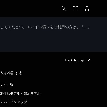
クしてください。モバイル端末をご利用の方は、「…」
Back to top
入を検討する
デル一覧
別仕様モデル / 限定モデル
-tronラインアップ