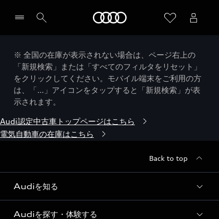
Audi
※ 全国の在庫が表示されない場合は、ページ右上の
「新規検索」または「すべてのフィルタをリセット」
をクリックしてください。モバイル端末をご利用の方
は、「…」アイコンをタップすると「新規検索」が表
示されます。
Audi認定中古車トップページはこちら
電気自動車の在庫はこちら
Back to top
Audiを知る
Audiを探す・体験する
Audi ブランド