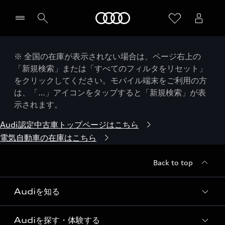
Audi
※ 全国の在庫が表示されない場合は、ページ右上の
「新規検索」または「すべてのフィルタをリセット」
をクリックしてください。モバイル端末をご利用の方
は、「…」アイコンをタップすると「新規検索」が表
示されます。
Audi認定中古車トップページはこちら
電気自動車の在庫はこちら
Back to top
Audiを知る
Audiを探す・体験する
Audi ブランド