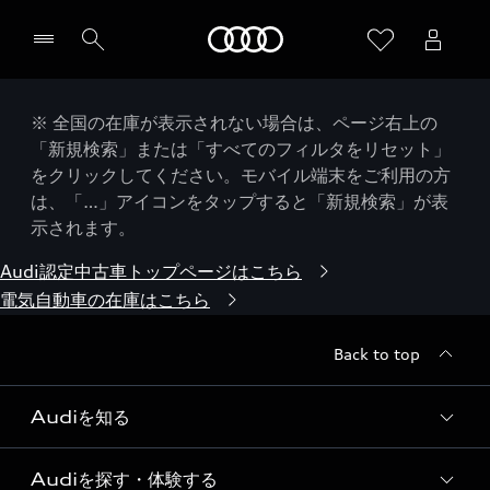
Audi
※ 全国の在庫が表示されない場合は、ページ右上の
「新規検索」または「すべてのフィルタをリセット」
をクリックしてください。モバイル端末をご利用の方
は、「…」アイコンをタップすると「新規検索」が表
示されます。
Audi認定中古車トップページはこちら
電気自動車の在庫はこちら
Back to top
Audiを知る
Audiを探す・体験する
Audi ブランド