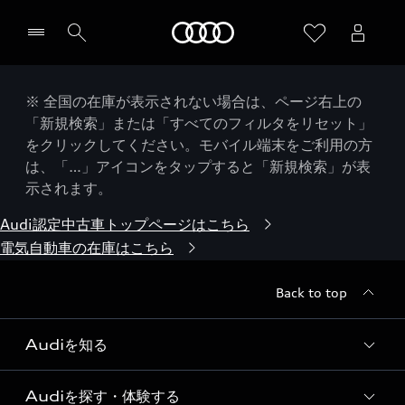
Audi
※ 全国の在庫が表示されない場合は、ページ右上の
「新規検索」または「すべてのフィルタをリセット」
をクリックしてください。モバイル端末をご利用の方
は、「…」アイコンをタップすると「新規検索」が表
示されます。
Audi認定中古車トップページはこちら
電気自動車の在庫はこちら
Back to top
Audiを知る
Audiを探す・体験する
Audi ブランド