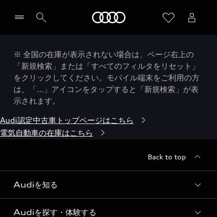
Audi
※ 全国の在庫が表示されない場合は、ページ右上の
「新規検索」または「すべてのフィルタをリセット」
をクリックしてください。モバイル端末をご利用の方
は、「…」アイコンをタップすると「新規検索」が表
示されます。
Audi認定中古車トップページはこちら
電気自動車の在庫はこちら
Back to top
Audiを知る
Audiを探す・体験する
Audi ブランド