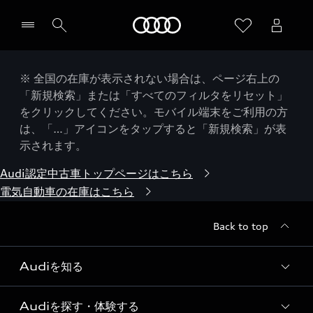
Audi
※ 全国の在庫が表示されない場合は、ページ右上の
「新規検索」または「すべてのフィルタをリセット」
をクリックしてください。モバイル端末をご利用の方
は、「…」アイコンをタップすると「新規検索」が表
示されます。
Audi認定中古車トップページはこちら
電気自動車の在庫はこちら
Back to top
Audiを知る
Audiを探す・体験する
Audi ブランド