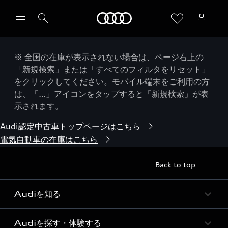
Audi
※ 全国の在庫が表示されない場合は、ページ右上の
「新規検索」または「すべてのフィルタをリセット」
をクリックしてください。モバイル端末をご利用の方
は、「…」アイコンをタップすると「新規検索」が表
示されます。
Audi認定中古車トップページはこちら
電気自動車の在庫はこちら
Back to top
Audiを知る
Audiを探す・体験する
Audi ブランド