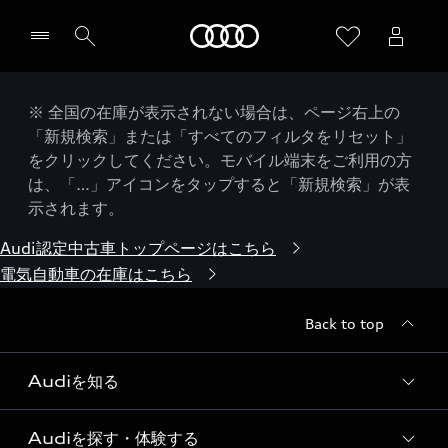
Audi
※ 全国の在庫が表示されない場合は、ページ右上の
「新規検索」または「すべてのフィルタをリセット」
をクリックしてください。モバイル端末をご利用の方
は、「…」アイコンをタップすると「新規検索」が表
示されます。
Audi認定中古車トップページはこちら
電気自動車の在庫はこちら
Back to top
Audiを知る
Audiを探す・体験する
Audi ブランド