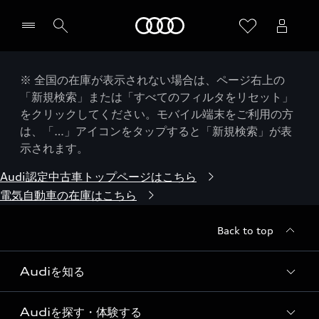
Audi
※ 全国の在庫が表示されない場合は、ページ右上の
「新規検索」または「すべてのフィルタをリセット」
をクリックしてください。モバイル端末をご利用の方
は、「…」アイコンをタップすると「新規検索」が表
示されます。
Audi認定中古車トップページはこちら
電気自動車の在庫はこちら
Back to top
Audiを知る
Audiを探す・体験する
Audi ブランド