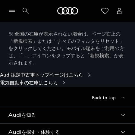
Audi
※ 全国の在庫が表示されない場合は、ページ右上の
「新規検索」または「すべてのフィルタをリセット」
をクリックしてください。モバイル端末をご利用の方
は、「…」アイコンをタップすると「新規検索」が表
示されます。
Audi認定中古車トップページはこちら
電気自動車の在庫はこちら
Back to top
Audiを知る
Audiを探す・体験する
Audi ブランド