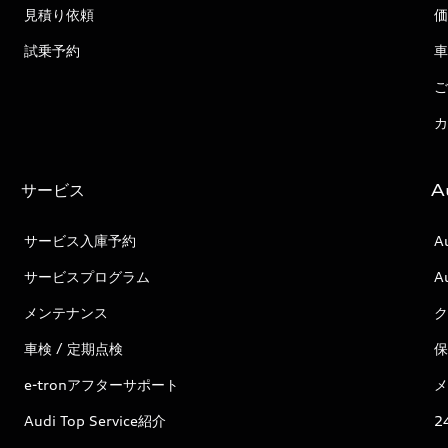
見積り依頼
価
試乗予約
車
ご
カ
サービス
A
サービス入庫予約
A
サービスプログラム
A
メンテナンス
ク
車検 / 定期点検
保
e-tronアフターサポート
メ
Audi Top Service紹介
2