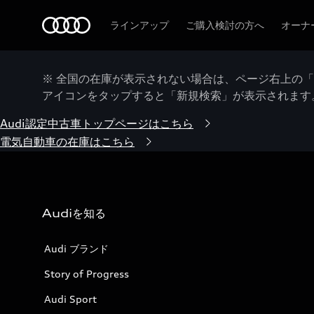
Audi
ラインアップ
ご購入検討の方へ
オーナ
※ 全国の在庫が表示されない場合は、ページ右上の
アイコンをタップすると「新規検索」が表示されます
Audi認定中古車トップページはこちら
電気自動車の在庫はこちら
Audiを知る
Audi ブランド
Story of Progress
Audi Sport