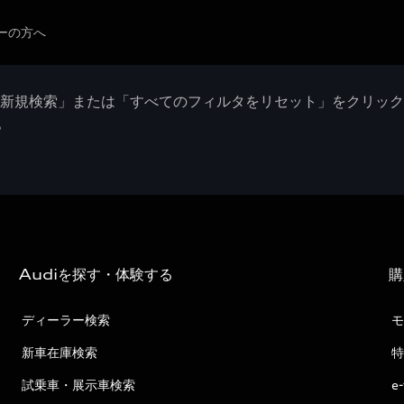
ーの方へ
「新規検索」または「すべてのフィルタをリセット」をクリッ
。
Audiを探す・体験する
購
ディーラー検索
モ
新車在庫検索
特
試乗車・展示車検索
e