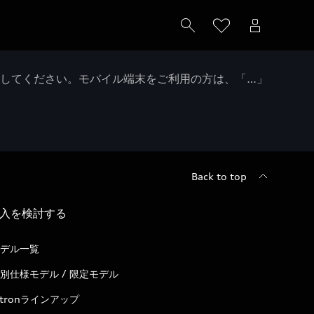
クしてください。モバイル端末をご利用の方は、「…」
Back to top
入を検討する
デル一覧
別仕様モデル / 限定モデル
-tronラインアップ