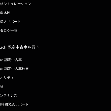
格シミュレーション
両比較
購入サポート
タログ一覧
udi 認定中古車を買う
udi認定中古車
udi認定中古車検索
オリティ
証
ンテナンス
4時間緊急サポート