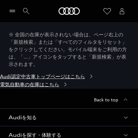
Audi
※ 全国の在庫が表示されない場合は、ページ右上の
「新規検索」または「すべてのフィルタをリセット」
をクリックしてください。モバイル端末をご利用の方
は、「…」アイコンをタップすると「新規検索」が表
示されます。
Audi認定中古車トップページはこちら
電気自動車の在庫はこちら
Back to top
Audiを知る
Audiを探す・体験する
Audi ブランド