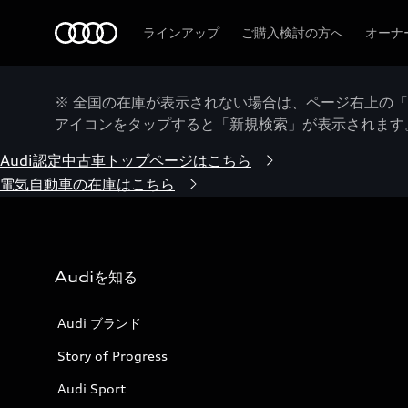
Audi
ラインアップ
ご購入検討の方へ
オーナ
※ 全国の在庫が表示されない場合は、ページ右上の
アイコンをタップすると「新規検索」が表示されます
Audi認定中古車トップページはこちら
電気自動車の在庫はこちら
Audiを知る
Audi ブランド
Story of Progress
Audi Sport