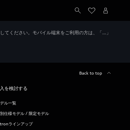
クしてください。モバイル端末をご利用の方は、「…」
Back to top
入を検討する
デル一覧
別仕様モデル / 限定モデル
-tronラインアップ