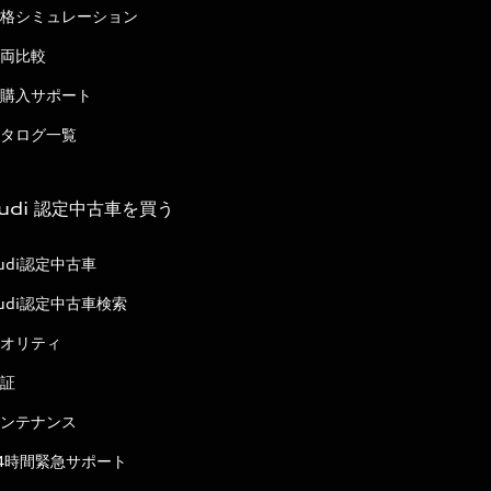
格シミュレーション
両比較
購入サポート
タログ一覧
udi 認定中古車を買う
udi認定中古車
udi認定中古車検索
オリティ
証
ンテナンス
4時間緊急サポート