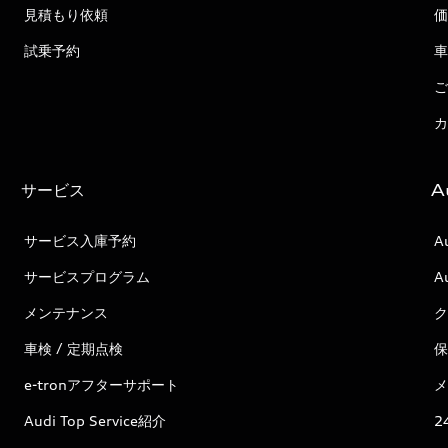
見積もり依頼
価
試乗予約
車
ご
カ
サービス
A
サービス入庫予約
A
サービスプログラム
A
メンテナンス
ク
車検 / 定期点検
保
e-tronアフターサポート
メ
Audi Top Service紹介
2