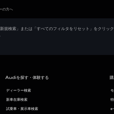
ーの方へ
「新規検索」または「すべてのフィルタをリセット」をクリッ
。
Audiを探す・体験する
購
ディーラー検索
モ
新車在庫検索
特
試乗車・展示車検索
e