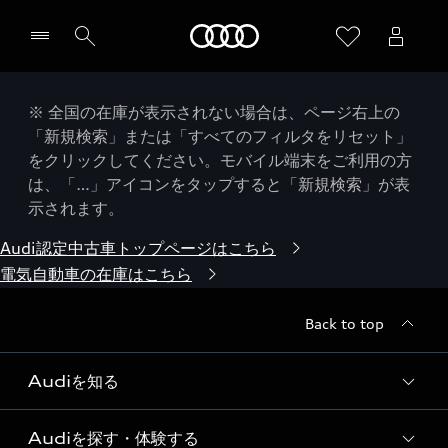
Audi
※ 全国の在庫が表示されない場合は、ページ右上の
「新規検索」または「すべてのフィルタをリセット」
をクリックしてください。モバイル端末をご利用の方
は、「…」アイコンをタップすると「新規検索」が表
示されます。
Audi認定中古車トップページはこちら
電気自動車の在庫はこちら
Back to top
Audiを知る
Audiを探す・体験する
Audi ブランド