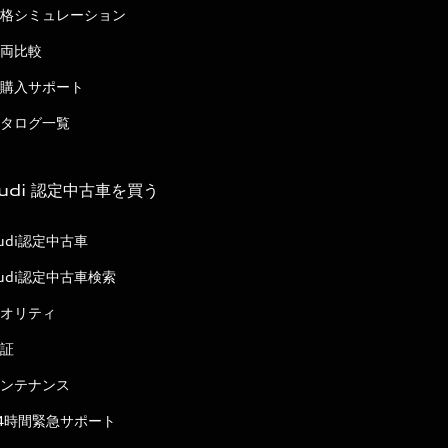
格シミュレーション
両比較
購入サポート
タログ一覧
udi 認定中古車を買う
udi認定中古車
udi認定中古車検索
オリティ
証
ンテナンス
4時間緊急サポート