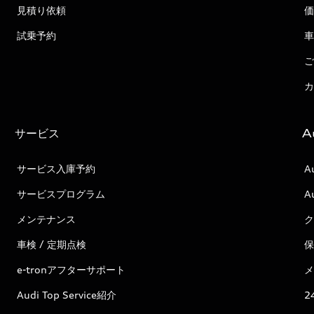
見積り依頼
価
試乗予約
車
ご
カ
サービス
A
サービス入庫予約
A
サービスプログラム
A
メンテナンス
ク
車検 / 定期点検
保
e-tronアフターサポート
メ
Audi Top Service紹介
2