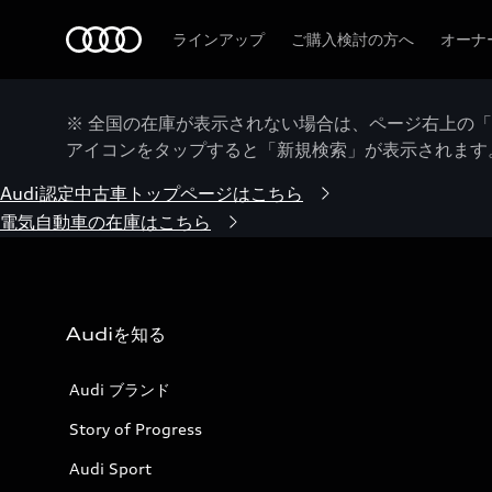
Audi
ラインアップ
ご購入検討の方へ
オーナ
※ 全国の在庫が表示されない場合は、ページ右上の
アイコンをタップすると「新規検索」が表示されます
Audi認定中古車トップページはこちら
電気自動車の在庫はこちら
Audiを知る
Audi ブランド
Story of Progress
Audi Sport