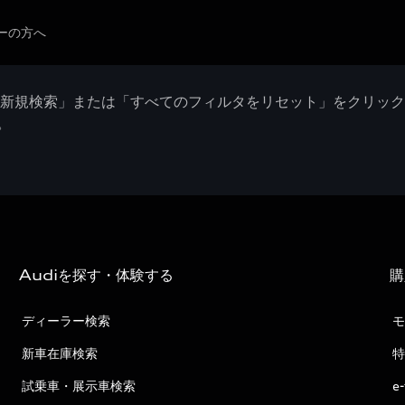
ーの方へ
「新規検索」または「すべてのフィルタをリセット」をクリッ
。
Audiを探す・体験する
購
ディーラー検索
モ
新車在庫検索
特
試乗車・展示車検索
e