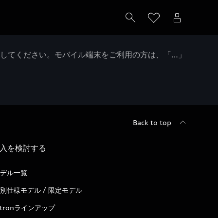
クしてください。モバイル端末をご利用の方は、「…」
Back to top
入を検討する
デル一覧
別仕様モデル / 限定モデル
-tronラインアップ