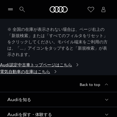
Audi
※ 全国の在庫が表示されない場合は、ページ右上の
「新規検索」または「すべてのフィルタをリセット」
をクリックしてください。モバイル端末をご利用の方
は、「…」アイコンをタップすると「新規検索」が表
示されます。
Audi認定中古車トップページはこちら
電気自動車の在庫はこちら
Back to top
Audiを知る
Audiを探す・体験する
Audi ブランド