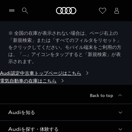
Audi
※ 全国の在庫が表示されない場合は、ページ右上の
「新規検索」または「すべてのフィルタをリセット」
をクリックしてください。モバイル端末をご利用の方
は、「…」アイコンをタップすると「新規検索」が表
示されます。
Audi認定中古車トップページはこちら
電気自動車の在庫はこちら
Back to top
Audiを知る
Audiを探す・体験する
Audi ブランド