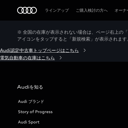
Audi
ラインアップ
ご購入検討の方へ
オーナ
※ 全国の在庫が表示されない場合は、ページ右上の
アイコンをタップすると「新規検索」が表示されます
Audi認定中古車トップページはこちら
電気自動車の在庫はこちら
Audiを知る
Audi ブランド
Story of Progress
Audi Sport