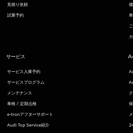
見積り依頼
価
試乗予約
車
ご
カ
サービス
A
サービス入庫予約
A
サービスプログラム
A
メンテナンス
ク
車検 / 定期点検
保
e-tronアフターサポート
メ
Audi Top Service紹介
2