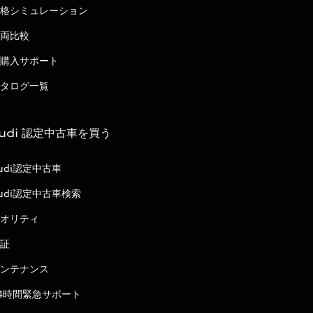
格シミュレーション
両比較
購入サポート
タログ一覧
udi 認定中古車を買う
udi認定中古車
udi認定中古車検索
オリティ
証
ンテナンス
4時間緊急サポート