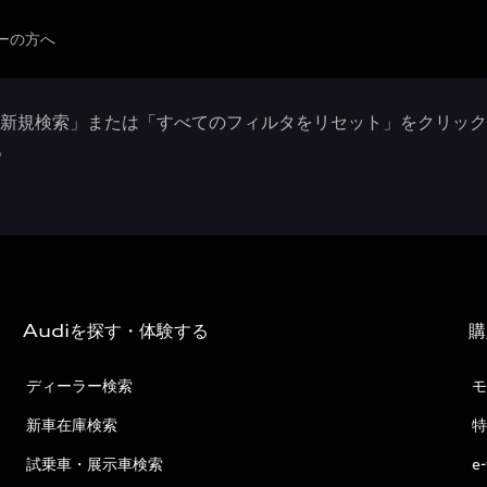
ーの方へ
「新規検索」または「すべてのフィルタをリセット」をクリッ
。
Audiを探す・体験する
購
ディーラー検索
モ
新車在庫検索
特
試乗車・展示車検索
e