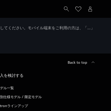
クしてください。モバイル端末をご利用の方は、「…」
Back to top
入を検討する
デル一覧
別仕様モデル / 限定モデル
-tronラインアップ