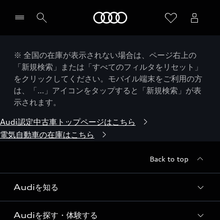
Audi
※ 全国の在庫が表示されない場合は、ページ右上の
「新規検索」または「すべてのフィルタをリセット」
をクリックしてください。モバイル端末をご利用の方
は、「…」アイコンをタップすると「新規検索」が表
示されます。
Audi認定中古車トップページはこちら
電気自動車の在庫はこちら
Back to top
Audiを知る
Audiを探す・体験する
Audi ブランド