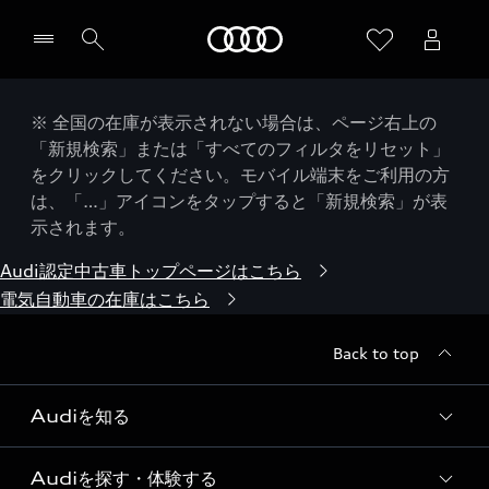
Audi
※ 全国の在庫が表示されない場合は、ページ右上の
「新規検索」または「すべてのフィルタをリセット」
をクリックしてください。モバイル端末をご利用の方
は、「…」アイコンをタップすると「新規検索」が表
示されます。
Audi認定中古車トップページはこちら
電気自動車の在庫はこちら
Back to top
Audiを知る
Audiを探す・体験する
Audi ブランド