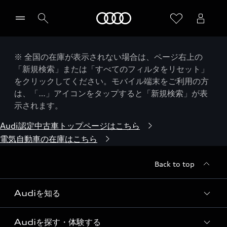
Audi
※ 全国の在庫が表示されない場合は、ページ右上の
「新規検索」または「すべてのフィルタをリセット」
をクリックしてください。モバイル端末をご利用の方
は、「…」アイコンをタップすると「新規検索」が表
示されます。
Audi認定中古車トップページはこちら
電気自動車の在庫はこちら
Back to top
Audiを知る
Audiを探す・体験する
Audi ブランド