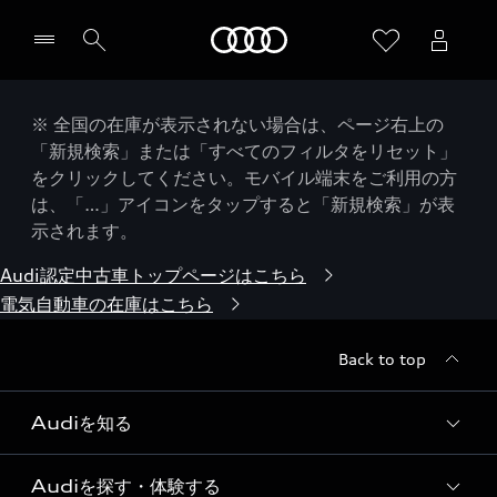
Audi
※ 全国の在庫が表示されない場合は、ページ右上の
「新規検索」または「すべてのフィルタをリセット」
をクリックしてください。モバイル端末をご利用の方
は、「…」アイコンをタップすると「新規検索」が表
示されます。
Audi認定中古車トップページはこちら
電気自動車の在庫はこちら
Back to top
Audiを知る
Audiを探す・体験する
Audi ブランド