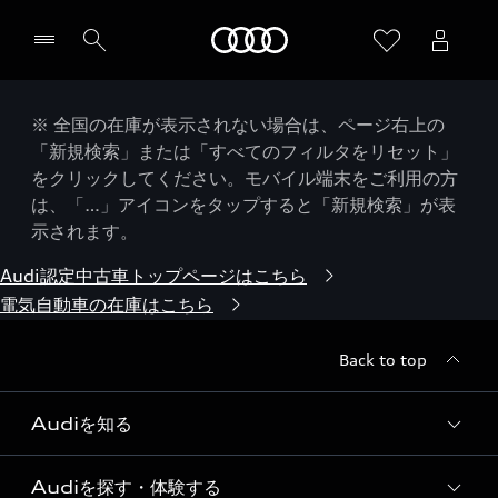
Audi
※ 全国の在庫が表示されない場合は、ページ右上の
「新規検索」または「すべてのフィルタをリセット」
をクリックしてください。モバイル端末をご利用の方
は、「…」アイコンをタップすると「新規検索」が表
示されます。
Audi認定中古車トップページはこちら
電気自動車の在庫はこちら
Back to top
Audiを知る
Audiを探す・体験する
Audi ブランド